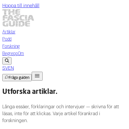
Hoppa till innehåll
Artiklar
Podd
Forskning
Begrepp
Om
SV
EN
Fråga guiden
Utforska artiklar
.
Långa essäer, förklaringar och intervjuer — skrivna för att
läsas, inte för att klickas. Varje artikel förankrad i
forskningen.