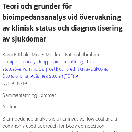
Teori och grunder för
bioimpedansanalys vid övervakning
av klinisk status och diagnostisering
av sjukdomar
Sami F Khalil, Mas S Mohktar, Fatimah Ibrahim
bioimpedansanalys; kroppssammansättning; klinisk
statusövervakning; diagnostik och prediktion av sjukdomar
Öppna original
↗
Läs hela studien (PDF)
↗
Nyckelinsikter
Sammanfattning kommer.
Abstract
Bioimpedance analysis is a noninvasive, low cost and a
commonly used approach for body composition