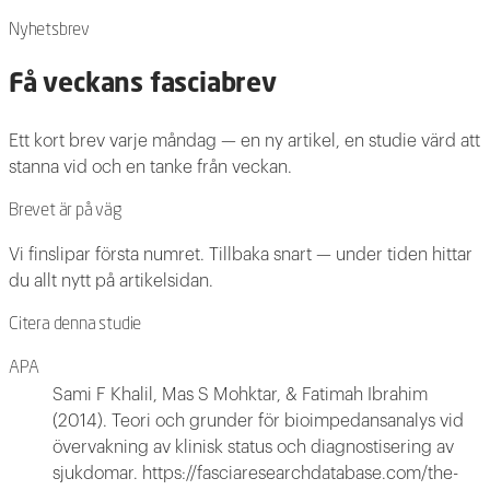
Nyhetsbrev
Få veckans fasciabrev
Ett kort brev varje måndag — en ny artikel, en studie värd att
stanna vid och en tanke från veckan.
Brevet är på väg
Vi finslipar första numret. Tillbaka snart — under tiden hittar
du allt nytt på artikelsidan.
Citera denna studie
APA
Sami F Khalil, Mas S Mohktar, & Fatimah Ibrahim
(2014). Teori och grunder för bioimpedansanalys vid
övervakning av klinisk status och diagnostisering av
sjukdomar. https://fasciaresearchdatabase.com/the-