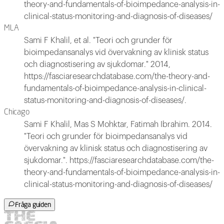
theory-and-fundamentals-of-bioimpedance-analysis-in-
clinical-status-monitoring-and-diagnosis-of-diseases/
MLA
Sami F Khalil, et al. "Teori och grunder för
bioimpedansanalys vid övervakning av klinisk status
och diagnostisering av sjukdomar." 2014,
https://fasciaresearchdatabase.com/the-theory-and-
fundamentals-of-bioimpedance-analysis-in-clinical-
status-monitoring-and-diagnosis-of-diseases/.
Chicago
Sami F Khalil, Mas S Mohktar, Fatimah Ibrahim. 2014.
"Teori och grunder för bioimpedansanalys vid
övervakning av klinisk status och diagnostisering av
sjukdomar.". https://fasciaresearchdatabase.com/the-
theory-and-fundamentals-of-bioimpedance-analysis-in-
clinical-status-monitoring-and-diagnosis-of-diseases/
Fråga guiden