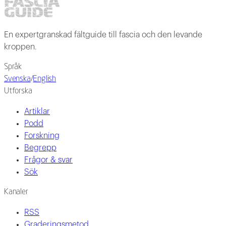
En expertgranskad fältguide till fascia och den levande
kroppen.
Språk
Svenska
/
English
Utforska
Artiklar
Podd
Forskning
Begrepp
Frågor & svar
Sök
Kanaler
RSS
Graderingsmetod