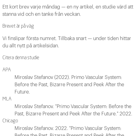
Ett kort brev varje måndag — en ny artikel, en studie värd att
stanna vid och en tanke från veckan.
Brevet är på väg
Vi finslipar första numret. Tillbaka snart — under tiden hittar
du allt nytt på artikelsidan.
Citera denna studie
APA
Miroslav Stefanov (2022). Primo Vascular System:
Before the Past, Bizarre Present and Peek After the
Future.
MLA
Miroslav Stefanov. "Primo Vascular System: Before the
Past, Bizarre Present and Peek After the Future." 2022.
Chicago
Miroslav Stefanov. 2022. "Primo Vascular System:
Before the Past, Bizarre Present and Peek After the