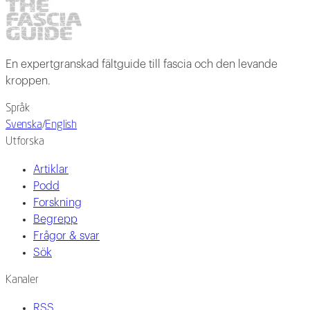
En expertgranskad fältguide till fascia och den levande
kroppen.
Språk
Svenska
/
English
Utforska
Artiklar
Podd
Forskning
Begrepp
Frågor & svar
Sök
Kanaler
RSS