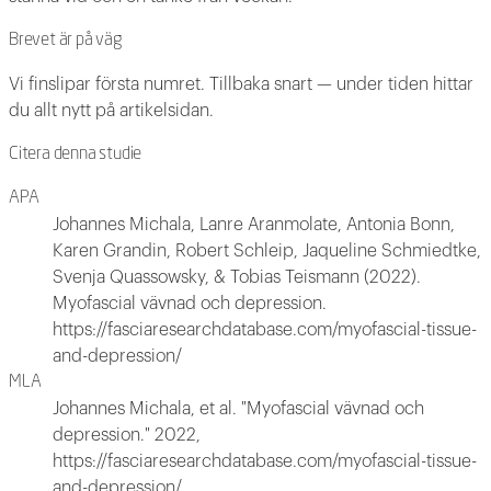
Brevet är på väg
Vi finslipar första numret. Tillbaka snart — under tiden hittar
du allt nytt på artikelsidan.
Citera denna studie
APA
Johannes Michala, Lanre Aranmolate, Antonia Bonn,
Karen Grandin, Robert Schleip, Jaqueline Schmiedtke,
Svenja Quassowsky, & Tobias Teismann (2022).
Myofascial vävnad och depression.
https://fasciaresearchdatabase.com/myofascial-tissue-
and-depression/
MLA
Johannes Michala, et al. "Myofascial vävnad och
depression." 2022,
https://fasciaresearchdatabase.com/myofascial-tissue-
and-depression/.