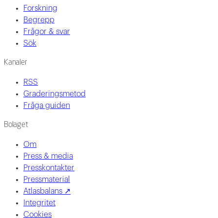
Forskning
Begrepp
Frågor & svar
Sök
Kanaler
RSS
Graderingsmetod
Fråga guiden
Bolaget
Om
Press & media
Presskontakter
Pressmaterial
Atlasbalans ↗
Integritet
Cookies