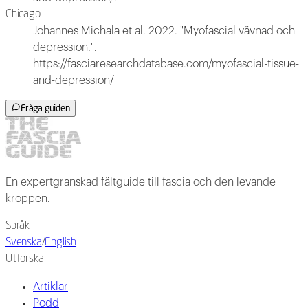
Chicago
Johannes Michala et al. 2022. "Myofascial vävnad och
depression.".
https://fasciaresearchdatabase.com/myofascial-tissue-
and-depression/
Fråga guiden
En expertgranskad fältguide till fascia och den levande
kroppen.
Språk
Svenska
/
English
Utforska
Artiklar
Podd