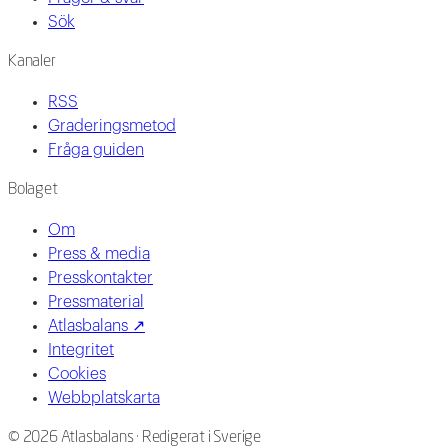
Sök
Kanaler
RSS
Graderingsmetod
Fråga guiden
Bolaget
Om
Press & media
Presskontakter
Pressmaterial
Atlasbalans ↗
Integritet
Cookies
Webbplatskarta
©
2026
Atlasbalans ·
Redigerat i Sverige