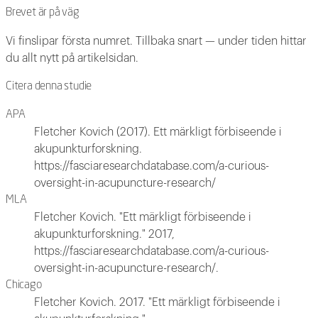
Brevet är på väg
Vi finslipar första numret. Tillbaka snart — under tiden hittar
du allt nytt på artikelsidan.
Citera denna studie
APA
Fletcher Kovich (2017). Ett märkligt förbiseende i
akupunkturforskning.
https://fasciaresearchdatabase.com/a-curious-
oversight-in-acupuncture-research/
MLA
Fletcher Kovich. "Ett märkligt förbiseende i
akupunkturforskning." 2017,
https://fasciaresearchdatabase.com/a-curious-
oversight-in-acupuncture-research/.
Chicago
Fletcher Kovich. 2017. "Ett märkligt förbiseende i