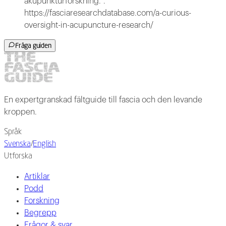
akupunkturforskning.".
https://fasciaresearchdatabase.com/a-curious-
oversight-in-acupuncture-research/
Fråga guiden
En expertgranskad fältguide till fascia och den levande
kroppen.
Språk
Svenska
/
English
Utforska
Artiklar
Podd
Forskning
Begrepp
Frågor & svar