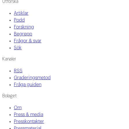
Utforska
Artiklar
Podd
Forskning
Begrepp
Frågor & svar
Sök
Kanaler
RSS
Graderingsmetod
Fråga guiden
Bolaget
Om
Press & media
Presskontakter
Pressmaterial