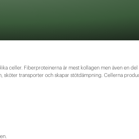
lika celler. Fiberproteinerna är mest kollagen men även en del 
tion, sköter transporter och skapar stötdämpning. Cellerna pr
pen.