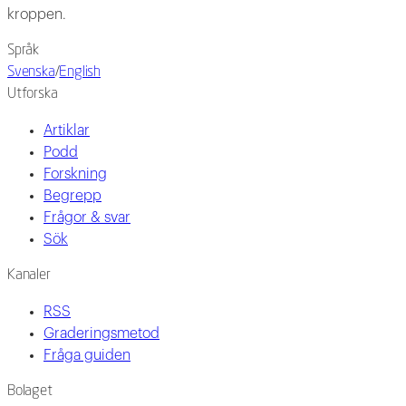
kroppen.
Språk
Svenska
/
English
Utforska
Artiklar
Podd
Forskning
Begrepp
Frågor & svar
Sök
Kanaler
RSS
Graderingsmetod
Fråga guiden
Bolaget