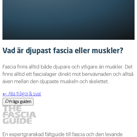
Vad är djupast fascia eller muskler?
Fascia finns alltid både djupare och ytligare än muskler. Det
finns alltid ett fascialager direkt mot benvävnaden och alltså
även mellan den djupaste muskeln och skelettet.
←
Alla frågor & svar
Fråga guiden
En expertgranskad fältguide till fascia och den levande