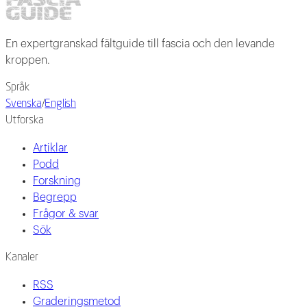
En expertgranskad fältguide till fascia och den levande
kroppen.
Språk
Svenska
/
English
Utforska
Artiklar
Podd
Forskning
Begrepp
Frågor & svar
Sök
Kanaler
RSS
Graderingsmetod