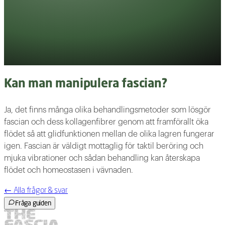
Kan man manipulera fascian?
Ja, det finns många olika behandlingsmetoder som lösgör
fascian och dess kollagenfibrer genom att framförallt öka
flödet så att glidfunktionen mellan de olika lagren fungerar
igen. Fascian är väldigt mottaglig för taktil beröring och
mjuka vibrationer och sådan behandling kan återskapa
flödet och homeostasen i vävnaden.
←
Alla frågor & svar
Fråga guiden