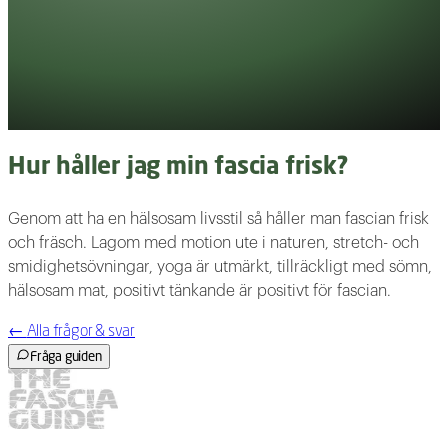
Hur håller jag min fascia frisk?
Genom att ha en hälsosam livsstil så håller man fascian frisk
och fräsch. Lagom med motion ute i naturen, stretch- och
smidighetsövningar, yoga är utmärkt, tillräckligt med sömn,
hälsosam mat, positivt tänkande är positivt för fascian.
←
Alla frågor & svar
Fråga guiden